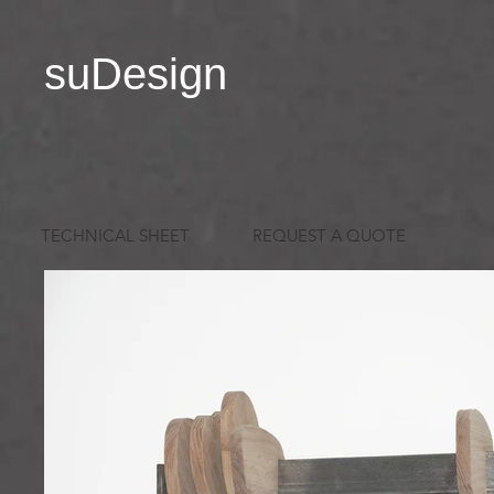
suDesign
TECHNICAL SHEET
REQUEST A QUOTE