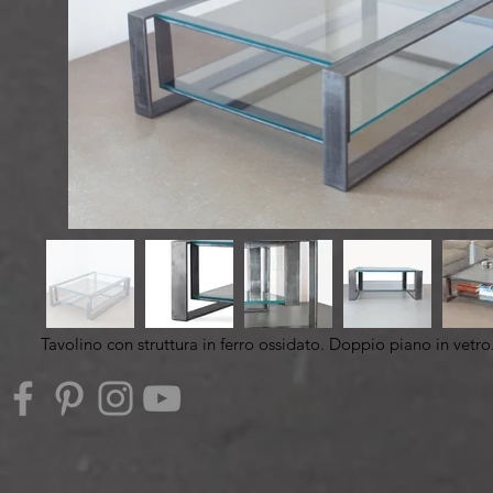
Tavolino con struttura in ferro ossidato. Doppio piano in vetro