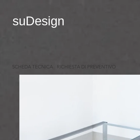
suDesign
SCHEDA TECNICA
RICHIESTA DI PREVENTIVO