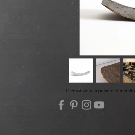
Centrotavola in polvere di metallo