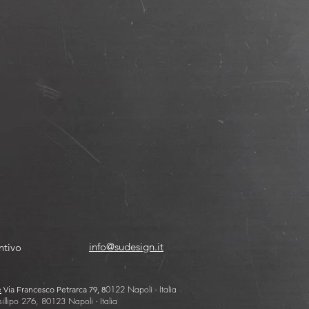
info@sudesign.it
ntivo
0122 Napoli - Italia
e
Via Francesco Petrarca 79, 8
illipo 276, 80123 Napoli - Italia