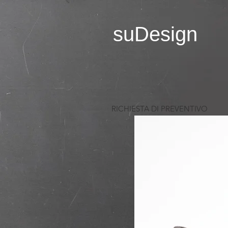
suDesign
RICHIESTA DI PREVENTIVO