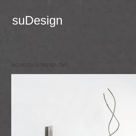
suDesign
RICHIESTA DI PREVENTIVO