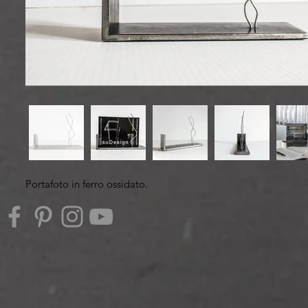
Portafoto in ferro ossidato.