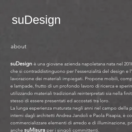
suDesign
about
suDesign
è una giovane azienda napoletana nata nel 201
che si contraddistinguono per l’essenzialità del design e l’a
lavorazione dei materiali impiegati.
Propone mobili, comp
e lampade, frutto di un profondo lavoro di ricerca e sper
utilizzando materiali tradizionali reinterpretati sia nella fi
stesso di essere presentati ed accostati tra loro.
La lunga esperienza maturata negli anni nel campo della 
interni dagli architetti Andrea Jandoli e Paola Pisapia, è co
commercializzare elementi di arredo e di illuminazione, pro
suMisura
anche
per i singoli committenti.